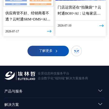
门店运营还在“拍脑袋”？云
供应商管不好、经销商看不
时通BOH+AI：让每家店都
透？云时通SRM+DMS+AI让
拥有“数字大脑”
出行产业链一屏掌控
2026-07-10
2026-07-17
了解更多
全景信息科技服务平台
企业数字化“端到端”解决方案服务商
产品与服务
解决方案