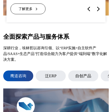
了解更多
全面探索产品与服务体系
深耕行业，埃林哲以咨询引领、以“ERP实施+自主软件产
品/SAAS+生态产品"打造综合能力为客户提供“端到端”数字化解
决方案。
鹰道咨询
泛ERP
自创产品
生