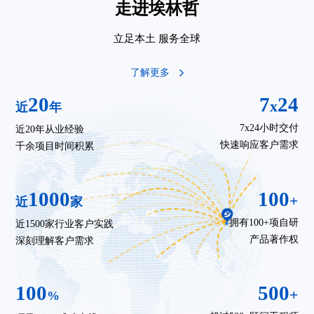
走进埃林哲
立足本土 服务全球
了解更多
20
7
24
x
近
年
7x24小时交付
近20年从业经验
快速响应客户需求
千余项目时间积累
1000
100
+
近
家
拥有100+项自研
近1500家行业客户实践
产品著作权
深刻理解客户需求
100
500
+
%