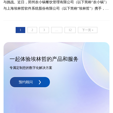
与挑战。近日，郑州农小锅餐饮管理有限公司（以下简称“农小锅”）
与上海埃林哲软件系统股份有限公司（以下简称“埃林哲”）携手，正
式启动农小锅数字化建设项目—— 禾苗计划，旨在借助先进的数字
化手段，为农小锅的发展注入新的动力，实现供应链管理的全面升
级。
1
2
3
…
12
下一页 »
一起体验埃林哲的产品和服务
专属定制您的数字化解决方案
预约顾问