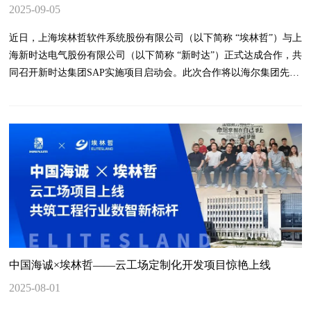
2025-09-05
近日，上海埃林哲软件系统股份有限公司（以下简称 “埃林哲”）与上
海新时达电气股份有限公司（以下简称 “新时达”）正式达成合作，共
同召开新时达集团SAP实施项目启动会。此次合作将以海尔集团先进
管理体系为标杆，助力新时达重构集团统一财务体系、实现业财融
合，融入海尔财务共享模式，为新时达在海尔卡奥斯工业互联网生态
下的转型升级注入关键动能。
中国海诚×埃林哲——云工场定制化开发项目惊艳上线
2025-08-01