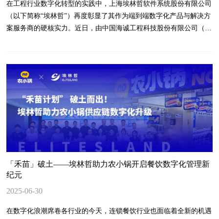
在工程行业数字化转型的实践中，上海埃林哲软件系统股份有限公司
（以下简称“埃林哲”）再度彰显了其作为端到端数字化产品与解决方
案服务商的硬核实力。近日，由中国海诚工程科技股份有限公司（以
下简称“中国海诚”）与埃林哲联合共创的云工场定制化开发项目顺利
上线，这一成果不仅标志着双方在工程行业数字化领域的深度合作迈
上新台阶，更成为行业数智转型的重要里程碑。
「禾苗」破土——埃林哲助力农小锅开启餐饮数字化管理新
纪元
2025-06-30
在数字化浪潮席卷各行业的今天，连锁餐饮行业也面临着全新的机遇