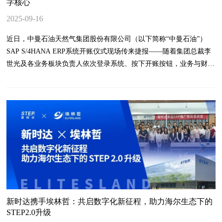
字核心
2025-09-16
近日，中曼石油天然气集团股份有限公司（以下简称“中曼石油”）
SAP S/4HANA ERP系统开账仪式现场传来捷报——随着集团总裁李
世光及各业务板块负责人依次登录系统、按下开账按钮，业务与财务
数据实时汇入新系统，由上海埃林哲软件系统股份有限公司（以下简
称“埃林哲”）倾力打造的中曼石油数字化核心项目正式上线运行，也
标志着中曼石油的数字化转型进入加速发展新阶段，为公司全球化战
略实施和高质量发展提供了坚实的数字支撑。
新时达携手埃林哲：共启数字化新征程，助力海尔生态下的
STEP2.0升级