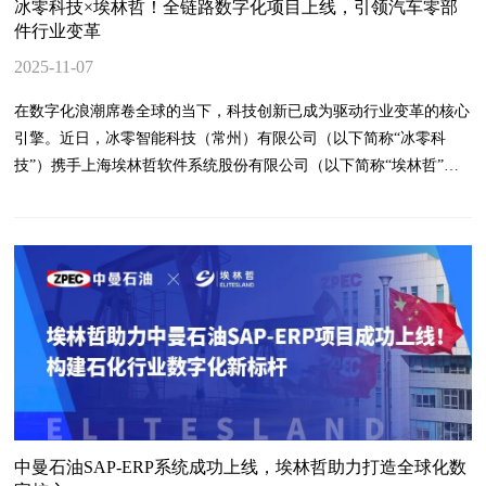
冰零科技×埃林哲！全链路数字化项目上线，引领汽车零部
件行业变革
2025-11-07
在数字化浪潮席卷全球的当下，科技创新已成为驱动行业变革的核心
引擎。近日，冰零智能科技（常州）有限公司（以下简称“冰零科
技”）携手上海埃林哲软件系统股份有限公司（以下简称“埃林哲”）
深度协作，成功上线SAP - MES - WMS全链路数字化项目，这一成果
不仅是冰零科技发展史上的重要跨越，更为汽车零部件行业数字化转
型树立了全新标杆。
中曼石油SAP-ERP系统成功上线，埃林哲助力打造全球化数