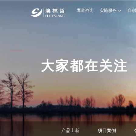
鹰道咨询
实施服务
自
大家都在关注
产品上新
项目案例