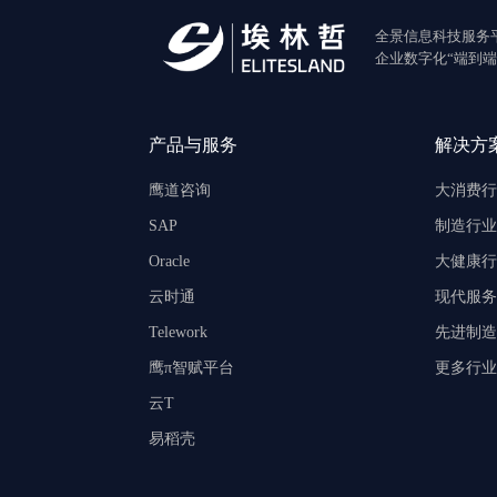
全景信息科技服务
企业数字化“端到端
产品与服务
解决方
鹰道咨询
大消费行
SAP
制造行业
Oracle
大健康行
云时通
现代服务
Telework
先进制造
鹰π智赋平台
更多行业
云T
易稻壳