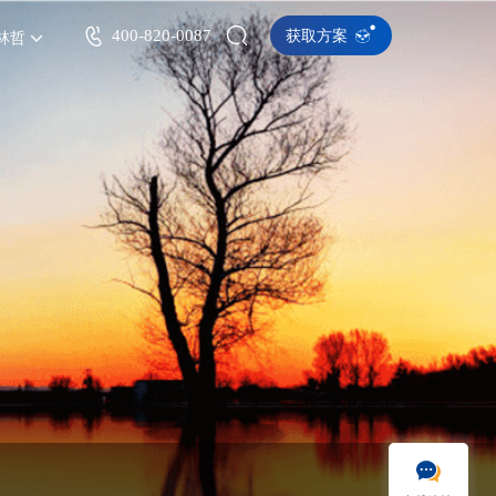
400-820-0087
获取方案
林哲