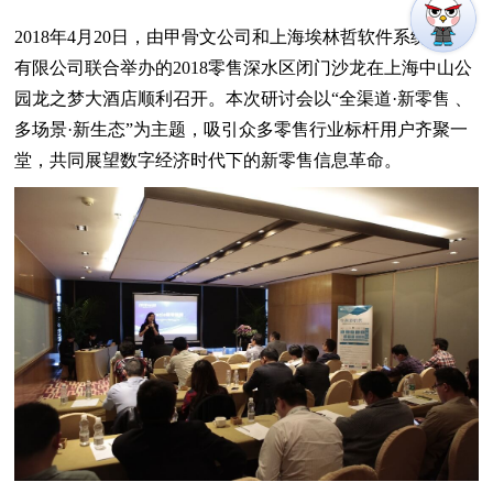
2018年4月20日，由甲骨文公司和上海埃林哲软件系统股份
有限公司联合举办的2018零售深水区闭门沙龙在上海中山公
园龙之梦大酒店顺利召开。本次研讨会以“全渠道·新零售 、
多场景·新生态”为主题，吸引众多零售行业标杆用户齐聚一
堂，共同展望数字经济时代下的新零售信息革命。