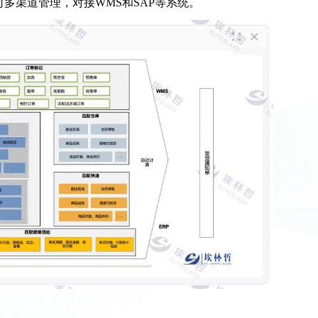
多渠道管理，对接WMS和SAP等系统。