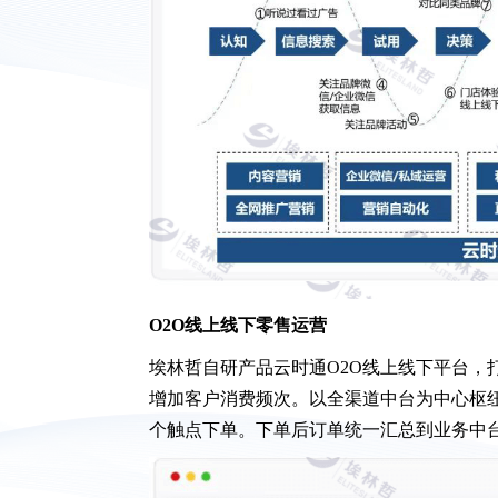
O2O线上线下零售运营
埃林哲自研产品云时通O2O线上线下平台，
增加客户消费频次。以全渠道中台为中心枢
个触点下单。下单后订单统一汇总到业务中