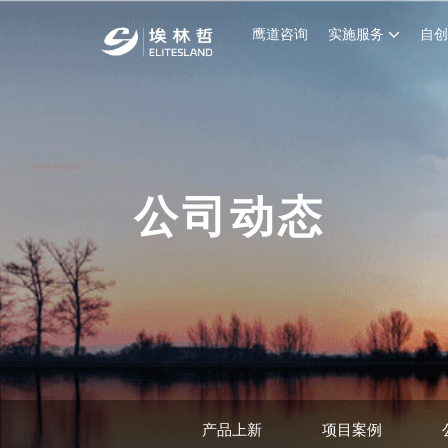
鹰道咨询
实施服务
自
公司动态
产品上新
项目案例