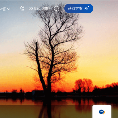
400-820-0087
获取方案
林哲