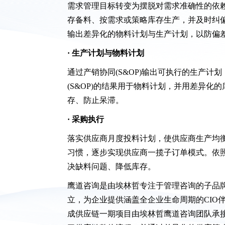
需求管理目标转变为摆脱对需求准确性的依
存备料、按需求或策略库存生产，并及时纠偏
输出差异化的物料计划与生产计划，以防偏
· 生产计划与物料计划
通过产销协同(S&OP)输出可执行的生产
(S&OP)的结果用于物料计划，并用差异化
存、防止呆滞。
· 采购执行
落实供应商月度投料计划，使供应商生产均
习惯，逐步实现供应商一揽子订单模式。依照库
决缺料问题、降低库存。
鹰道咨询是由埃林哲专注于管理咨询的子品
立，为企业提供涵盖全企业生命周期的CIO
成供应链一期项目由埃林哲鹰道咨询团队承