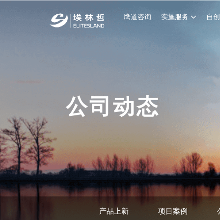
鹰道咨询
实施服务
自
公司动态
产品上新
项目案例