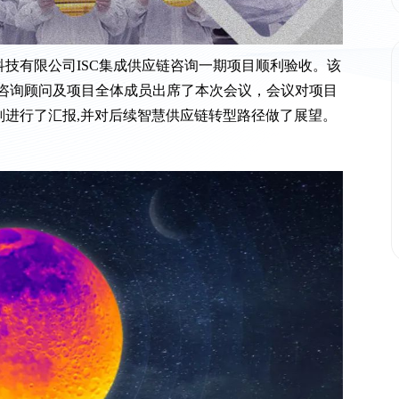
技有限公司ISC集成供应链咨询一期项目顺利验收。该
链咨询顾问及项目全体成员出席了本次会议，会议对项目
划进行了汇报,并对后续智慧供应链转型路径做了展望。