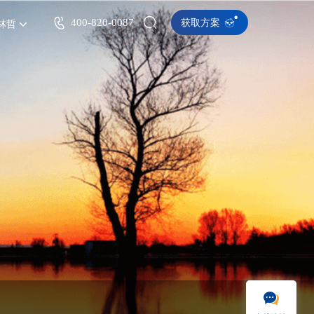
400-820-0087
获取方案
林哲