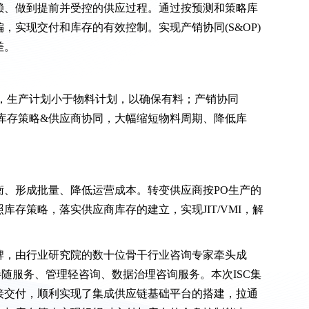
赖、做到提前并受控的供应过程。通过按预测和策略库
，实现交付和库存的有效控制。实现产销协同(S&OP)
差。
计划，生产计划小于物料计划，以确保有料；产销协同
的库存策略&供应商协同，大幅缩短物料周期、降低库
衡、形成批量、降低运营成本。转变供应商按PO生产的
存策略，落实供应商库存的建立，实现JIT/VMI，解
牌，由行业研究院的数十位骨干行业咨询专家牵头成
伴随服务、管理轻咨询、数据治理咨询服务。本次ISC集
接交付，顺利实现了集成供应链基础平台的搭建，拉通