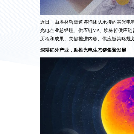
近日，由埃林哲鹰道咨询团队承接的某光电科
光电企业总经理、供应链VP、埃林哲供应
历程和成果、关键推进内容、供应链策略规
深耕红外产业，助推光电生态链集聚发展