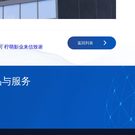
返回列表
可 柠萌影业来信致谢
品与服务