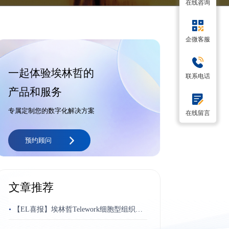
在线咨询
企微客服
一起体验埃林哲的
联系电话
产品和服务
专属定制您的数字化解决方案
在线留言
预约顾问
文章推荐
•
【EL喜报】埃林哲Telework细胞型组织平
台荣获“博奥奖”最佳跨平台应用奖