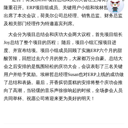
隆重召开。ERP项目组成员、关键用户小组和埃林哲领导都
出席了本次会议，荷美尔公司总经理、销售总监、财务总监
及相关部门经理作为特邀嘉宾列席。
大会分为项目总结会和庆功大会两大议程，首先项目组长
Joy总结了整个项目的历程； 随后，项目小组汇报项目进
度、并宣布结项。项目小组成员回顾了实施ERP六个月的甜
酸苦辣，回想过去六个月的努力，大家都万分自豪。总结大
会之后安排的是氛围轻松的庆功大会，会议表彰了三名关键
用户并给予奖励。埃林哲总经理Susan也对ERP上线的成功做
了总结和表扬。最后，开香摈切蛋糕的安排将整个庆功会推
向了高潮，当轻缓的音乐声徐徐响起的时候，全场参会人员
共同举杯、祝愿公司将迎来更为美好的明天！