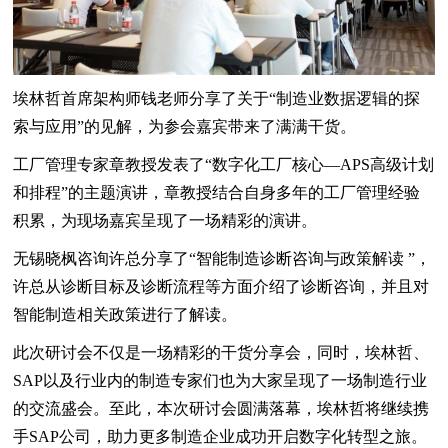
埃林哲首席架构师钱老师分享了关于“制造业数据逻辑的探
索与应用”的见解，为参会嘉宾带来了满满干货。
工厂管理专家章教授发表了“数字化工厂核心—APS高级计划
和排程”的主题演讲，章教授结合自身多年的工厂管理经验
积累，为现场嘉宾呈现了一场精彩的演讲。
无锡晓枫咨询许总分享了“智能制造诊断咨询与政策解读 ”，
许总从诊断目标及诊断流程等方面介绍了诊断咨询，并且对
智能制造相关政策进行了解读。
此次研讨会不仅是一场精彩的干货分享会，同时，埃林哲、
SAP以及行业内的制造专家们也为大家呈现了一场制造行业
的交流盛会。至此，本次研讨会圆满落幕，埃林哲将继续携
手SAP公司，助力更多制造企业成功开启数字化转型之旅。