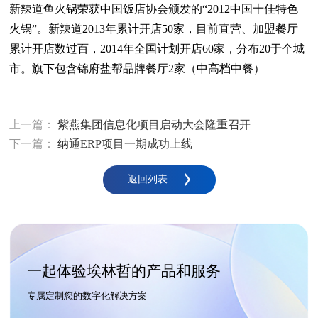
新辣道鱼火锅荣获中国饭店协会颁发的“2012中国十佳特色
火锅”。新辣道2013年累计开店50家，目前直营、加盟餐厅
累计开店数过百，2014年全国计划开店60家，分布20于个城
市。旗下包含锦府盐帮品牌餐厅2家（中高档中餐）
上一篇：
紫燕集团信息化项目启动大会隆重召开
下一篇：
纳通ERP项目一期成功上线
返回列表
一起体验埃林哲的产品和服务
专属定制您的数字化解决方案