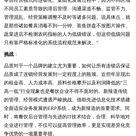
单店经营模式向连锁化、集团化发展过程中，因为不同区域
不同员工素质导致的滞后管理、沟通渠道不畅、监管不力、
管理混乱、经营策略调整不及时等诸多问题。说具体点，就
是那些诸如餐具消毒不到一分钟、装鱼拼盘不按图片操作、
蔬菜进店不检测农药指标的人为低级错误，但这些低级问题
只有靠严格标准化的系统流程规范来解决。”
挑战
：
品质对于一个品牌的建立尤为重要，如何让所有连锁店保证
品质成了连锁经营发展到一定程度上的瓶颈。近些年呈现出
的租金高、人力成本高、原料价格攀升以及利润降低的“三
高一低”行业现象也是餐饮企业不得不面对的。新辣道传统
的管理、经营模式遭遇严峻挑战。借助先进信息化技术搭建
全面适应业务发展的ERP系统，成为新辣道的首要需求。同
时，将餐饮后台管理与先进的IT技术结合，合理、科学地对
企业进行管理，不仅可以提高管理效率，更是实现差异化竞
争优势的一项重要举措。