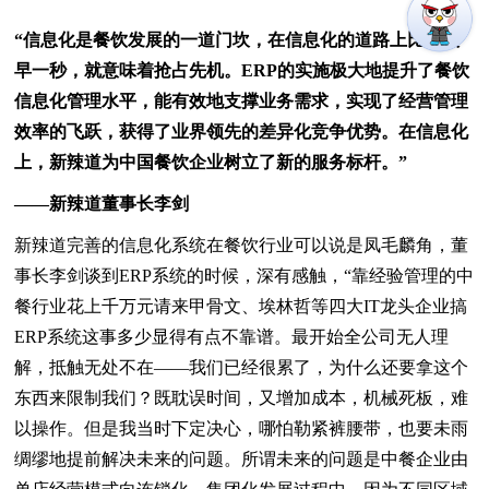
“信息化是餐饮发展的一道门坎，在信息化的道路上比别人
早一秒，就意味着抢占先机。ERP的实施极大地提升了餐饮
信息化管理水平，能有效地支撑业务需求，实现了经营管理
效率的飞跃，获得了业界领先的差异化竞争优势。在信息化
上，新辣道为中国餐饮企业树立了新的服务标杆。”
——新辣道董事长李剑
新辣道完善的信息化系统在餐饮行业可以说是凤毛麟角，董
事长李剑谈到ERP系统的时候，深有感触，“靠经验管理的中
餐行业花上千万元请来甲骨文、埃林哲等四大IT龙头企业搞
ERP系统这事多少显得有点不靠谱。最开始全公司无人理
解，抵触无处不在——我们已经很累了，为什么还要拿这个
东西来限制我们？既耽误时间，又增加成本，机械死板，难
以操作。但是我当时下定决心，哪怕勒紧裤腰带，也要未雨
绸缪地提前解决未来的问题。所谓未来的问题是中餐企业由