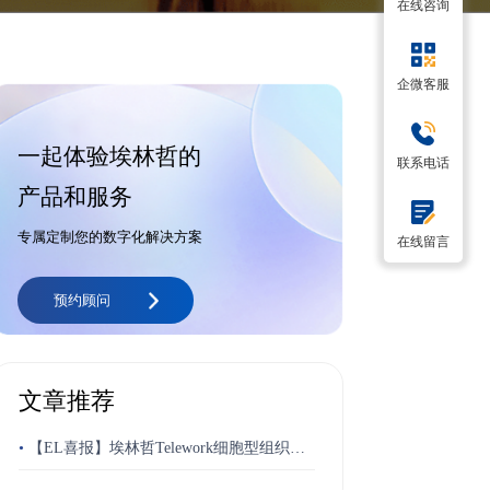
在线咨询
企微客服
一起体验埃林哲的
联系电话
产品和服务
专属定制您的数字化解决方案
在线留言
预约顾问
文章推荐
•
【EL喜报】埃林哲Telework细胞型组织平
台荣获“博奥奖”最佳跨平台应用奖