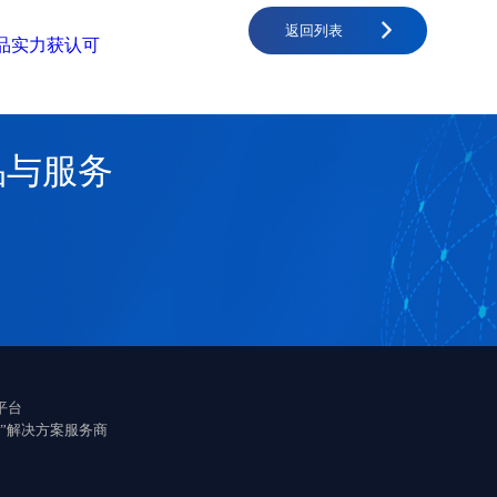
返回列表
品实力获认可
品与服务
平台
”解决方案服务商