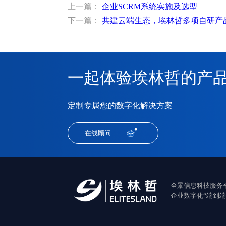
上一篇：
企业SCRM系统实施及选型
下一篇：
共建云端生态，埃林哲多项自研产
一起体验埃林哲的产
定制专属您的数字化解决方案
在线顾问
全景信息科技服务
企业数字化“端到端