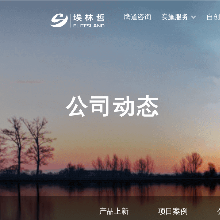
鹰道咨询
实施服务
自
公司动态
产品上新
项目案例