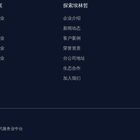
案
探索埃林哲
业
企业介绍
新闻动态
业
客户案例
业
荣誉资质
业
分公司地址
生态合作
加入我们
k现代服务业中台