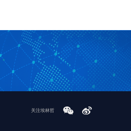
关注埃林哲