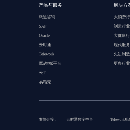
产品与服务
解决方
鹰道咨询
大消费行
SAP
制造行业
Oracle
大健康行
云时通
现代服务
Telework
先进制造
鹰π智赋平台
更多行业
云T
易稻壳
友情链接：
云时通数字中台
Telewor