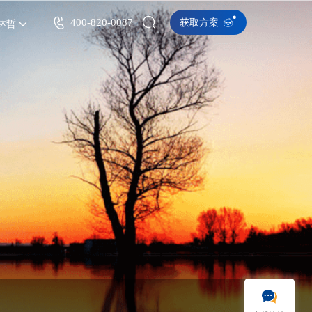
400-820-0087
获取方案
林哲