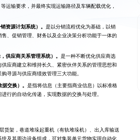
un）等运输要求，并最终实现运输路径及车辆配载优化，
ning，分销资源计划系统）。
是以分销流程优化为基础，以销
销售、促销管理、财务以及企业决策分析功能于一体的
nagement，供应商关系管理系统）。
是一种不断优化供应商选
与供应商建立和维持长久、紧密伙伴关系的管理思想和
采购寻源与供应商绩效管理三大功能。
，电子数据交换）。
是指将信息（主要指商业信息）以标准格
间进行的自动化传递，实现数据的交换与处理。
层货架，巷道堆垛起重机（有轨堆垛机）、出入库输送
系统及其周边设备组成，可对集装单元货物实现自动化