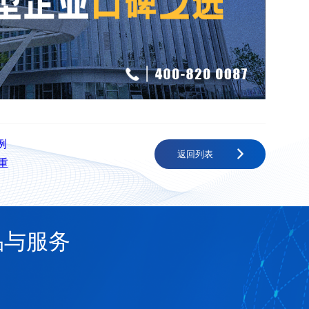
例
返回列表
重
品与服务