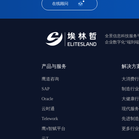
在线顾问
全景信息科技服务
企业数字化“端到端
产品与服务
解决方
鹰道咨询
大消费行
SAP
制造行业
Oracle
大健康行
云时通
现代服务
Telework
先进制造
鹰π智赋平台
更多行业
云T