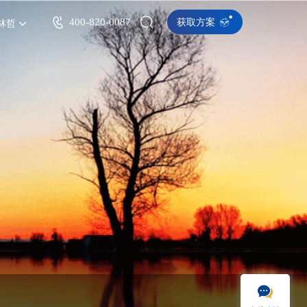
400-820-0087
获取方案
林哲