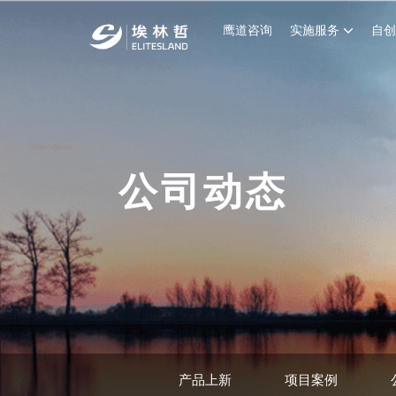
鹰道咨询
实施服务
自
公司动态
产品上新
项目案例