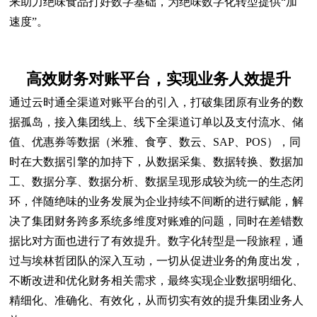
来助力绝味食品打好数字基础，为绝味数字化转型提供“加
速度”。
高效财务对账平台，实现业务人效提升
通过云时通全渠道对账平台的引入，打破集团原有业务的数
据孤岛，接入集团线上、线下全渠道订单以及支付流水、储
值、优惠券等数据（米雅、食亨、数云、SAP、POS），同
时在大数据引擎的加持下，从数据采集、数据转换、数据加
工、数据分享、数据分析、数据呈现形成较为统一的生态闭
环，伴随绝味的业务发展为企业持续不间断的进行赋能，解
决了集团财务跨多系统多维度对账难的问题，同时在差错数
据比对方面也进行了有效提升。数字化转型是一段旅程，通
过与埃林哲团队的深入互动，一切从促进业务的角度出发，
不断改进和优化财务相关需求，最终实现企业数据明细化、
精细化、准确化、有效化，从而切实有效的提升集团业务人