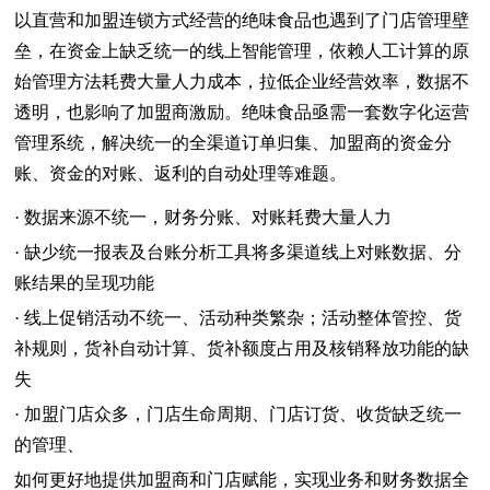
以直营和加盟连锁方式经营的绝味食品也遇到了门店管理壁
垒，在资金上缺乏统一的线上智能管理，依赖人工计算的原
始管理方法耗费大量人力成本，拉低企业经营效率，数据不
透明，也影响了加盟商激励。绝味食品亟需一套数字化运营
管理系统，解决统一的全渠道订单归集、加盟商的资金分
账、资金的对账、返利的自动处理等难题。
· 数据来源不统一，财务分账、对账耗费大量人力
· 缺少统一报表及台账分析工具将多渠道线上对账数据、分
账结果的呈现功能
· 线上促销活动不统一、活动种类繁杂；活动整体管控、货
补规则，货补自动计算、货补额度占用及核销释放功能的缺
失
· 加盟门店众多，门店生命周期、门店订货、收货缺乏统一
的管理、
如何更好地提供加盟商和门店赋能，实现业务和财务数据全