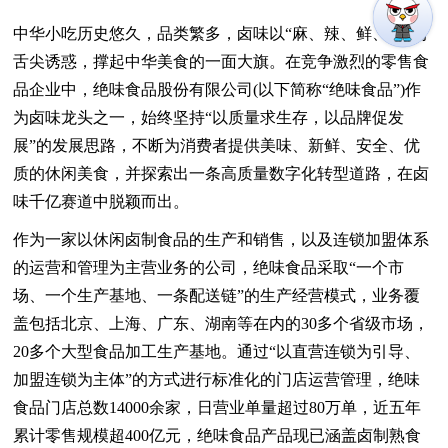
中华小吃历史悠久，品类繁多，卤味以“麻、辣、鲜、香”的
舌尖诱惑，撑起中华美食的一面大旗。在竞争激烈的零售食
品企业中，绝味食品股份有限公司(以下简称“绝味食品”)作
为卤味龙头之一，始终坚持“以质量求生存，以品牌促发
展”的发展思路，不断为消费者提供美味、新鲜、安全、优
质的休闲美食，并探索出一条高质量数字化转型道路，在卤
味千亿赛道中脱颖而出。
作为一家以休闲卤制食品的生产和销售，以及连锁加盟体系
的运营和管理为主营业务的公司，绝味食品采取“一个市
场、一个生产基地、一条配送链”的生产经营模式，业务覆
盖包括北京、上海、广东、湖南等在内的30多个省级市场，
20多个大型食品加工生产基地。通过“以直营连锁为引导、
加盟连锁为主体”的方式进行标准化的门店运营管理，绝味
食品门店总数14000余家，日营业单量超过80万单，近五年
累计零售规模超400亿元，绝味食品产品现已涵盖卤制熟食