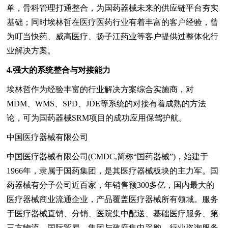
单，骨科管理打通整合，为国药器械未来的供应链平台夯实
基础；同时埃林哲在医疗医药行业有着丰富的客户经验，曾
为叮当快药、威高医疗、扬子江药业等客户提供过整体化行
业解决方案。
4.
强大的
系统
整合
与
对接能力
埃林哲作为经验丰富的行业解决方案综合实施商，对
MDM、WMS、SPD、JDE等系统的对接有着成熟的方法
论，可为国药器械SRM项目的成功应用保驾护航。
中国医疗器械有限公司
中国医疗器械有限公司(CMDC,简称“国药器械”)，始建于
1966年，隶属于国药集团，是其医疗器械板块的主力军。国
药器械有分子公司近百家，年销售额300多亿，国内最大的
医疗器械商业流通企业，产品覆盖医疗器械所有领域。服务
于医疗器械直销、分销、医院集中配送、基础医疗服务、第
三方物流、国际贸易、集团与政府集中采购、行业咨询服务