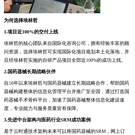
为何选择埃林哲
1.项目近100%的交付上线
埃林哲的核心团队来自国际化咨询公司，拥有经验丰富的顾
问资源，选择埃林哲可实现国际化项目规划本土化落地，并
且经埃林哲实施的自研产品项目全部近100%的成功上线。
2.
国药器械长期战略伙伴
自16年以来埃林哲与国药器械建立长期战略合作，帮助国药
器械构建整体的信息化管理平台并推广至全国，通过打造国
药器械手术骨科平台，加速了国药器械整体信息化建设速
度，专业能力与服务质量皆有保障。
3.
先进中台架构
与
医药行业SRM成功案例
基于云时通技术架构未来可以将国药器械的SRM，网上订