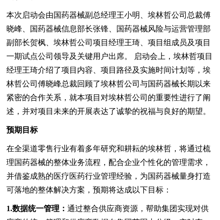
本次启动会由国药器械副总经理王小明、埃林哲公司总裁傅
晓峰、国药器械信息部长张锋、国药器械风险与运营管理部
副部长贺枫、埃林哲公司项目经理王琦、项目组成员及项目
一期试点公司领导及关键用户出席。 启动会上，埃林哲项目
经理王琦介绍了项目内容、项目路径及实施时间计划等，埃
林哲公司傅晓峰总裁回顾了埃林哲公司与国药器械长期以来
紧密的合作关系，就本项目对埃林哲公司的重要性进行了阐
述，并对项目未来的开展表达了诚挚的祝福与良好的期望。
预期目标
在全渠道零售行业有着多年研究和耕耘的埃林哲，将通过梳
理国药器械的整体业务流程，配合企业个性化的管理需求，
并借鉴成熟的医疗医药行业管理经验，为国药器械量身打造
可落地的整体解决方案，预期将达成以下目标：
1.数据统一管理：
通过整合供应商资源，帮助集团实现对供