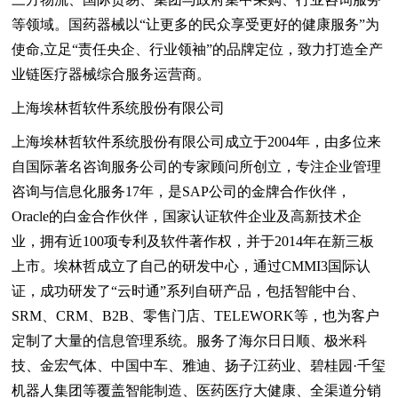
等领域。国药器械以“让更多的民众享受更好的健康服务”为
使命,立足“责任央企、行业领袖”的品牌定位，致力打造全产
业链医疗器械综合服务运营商。
上海埃林哲软件系统股份有限公司
上海埃林哲软件系统股份有限公司成立于2004年，由多位来
自国际著名咨询服务公司的专家顾问所创立，专注企业管理
咨询与信息化服务17年，是SAP公司的金牌合作伙伴，
Oracle的白金合作伙伴，国家认证软件企业及高新技术企
业，拥有近100项专利及软件著作权，并于2014年在新三板
上市。埃林哲成立了自己的研发中心，通过CMMI3国际认
证，成功研发了“云时通”系列自研产品，包括智能中台、
SRM、CRM、B2B、零售门店、TELEWORK等，也为客户
定制了大量的信息管理系统。服务了海尔日日顺、极米科
技、金宏气体、中国中车、雅迪、扬子江药业、碧桂园·千玺
机器人集团等覆盖智能制造、医药医疗大健康、全渠道分销