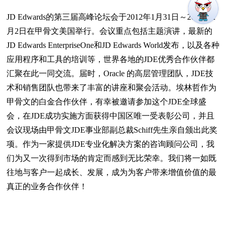
JD Edwards的第三届高峰论坛会于2012年1月31日～2012年2
月2日在甲骨文美国举行。会议重点包括主题演讲，最新的
JD Edwards EnterpriseOne和JD Edwards World发布，以及各种
应用程序和工具的培训等，世界各地的JDE优秀合作伙伴都
汇聚在此一同交流。届时，Oracle 的高层管理团队，JDE技
术和销售团队也带来了丰富的讲座和聚会活动。埃林哲作为
甲骨文的白金合作伙伴，有幸被邀请参加这个JDE全球盛
会，在JDE成功实施方面获得中国区唯一受表彰公司，并且
会议现场由甲骨文JDE事业部副总裁Schiff先生亲自颁出此奖
项。作为一家提供JDE专业化解决方案的咨询顾问公司，我
们为又一次得到市场的肯定而感到无比荣幸。我们将一如既
往地与客户一起成长、发展，成为为客户带来增值价值的最
真正的业务合作伙伴！