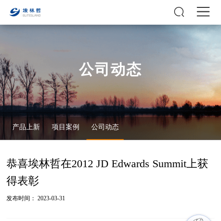
公司动态
产品上新
项目案例
公司动态
恭喜埃林哲在2012 JD Edwards Summit上获
得表彰
发布时间： 2023-03-31