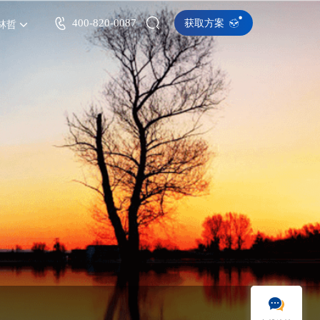
400-820-0087
获取方案
林哲