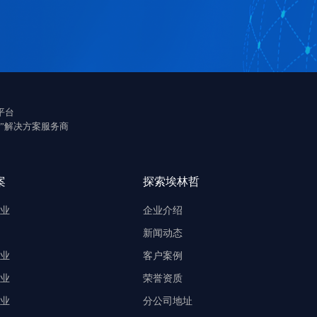
平台
”解决方案服务商
案
探索埃林哲
业
企业介绍
新闻动态
业
客户案例
业
荣誉资质
业
分公司地址