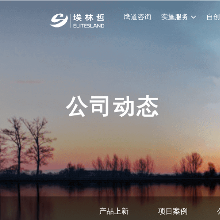
鹰道咨询
实施服务
自
公司动态
产品上新
项目案例