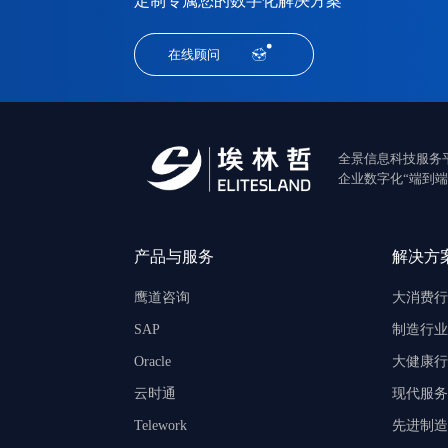
定制专属您的数字化解决方案
在线顾问
全景信息科技服务
企业数字化“端到端
产品与服务
解决方
鹰道咨询
大消费行
SAP
制造行业
Oracle
大健康行
云时通
现代服务
Telework
先进制造