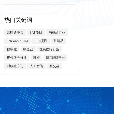
热门关键词
云时通中台
SAP项目
消费品行业
Telework CRM
ERP项目
耐消品
数字化
制造业
医药医疗行业
现代服务行业
融资
鹰Π智赋平台
财联社专访
人工智能
数交会