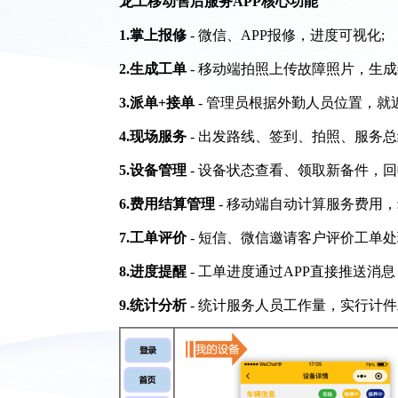
龙工移动售后服务APP核心功能
1.掌上报修
- 微信、APP报修，进度可视化;
2.生成工单
- 移动端拍照上传故障照片，生
3.派单+接单
- 管理员根据外勤人员位置，就
4.现场服务
- 出发路线、签到、拍照、服务
5.设备管理
- 设备状态查看、领取新备件，
6.费用结算管理
- 移动端自动计算服务费用
7.工单评价
- 短信、微信邀请客户评价工单
8.进度提醒
- 工单进度通过APP直接推送消息
9.统计分析
- 统计服务人员工作量，实行计