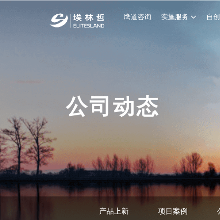
鹰道咨询
实施服务
自
公司动态
产品上新
项目案例