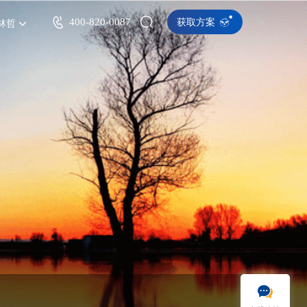
400-820-0087
获取方案
林哲