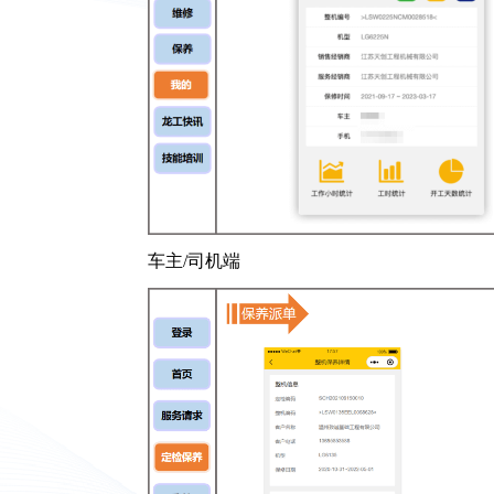
车主/司机端