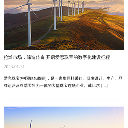
抢滩市场，缔造传奇 开启爱恋珠宝的数字化建设征程
2023-01-31
爱恋珠宝(中国驰名商标)，是一家集原料采购、研发设计、生产、品
牌运营及终端零售为一体的大型珠宝连锁企业。戴比尔 […]