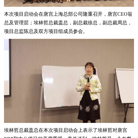
本次项目启动会在唐宫上海总部公司隆重召开，唐宫CEO翁
总及管理层；埃林哲总裁盖总，副总裁徐总，副总裁周总，
项目总监陈总及双方项目组成员参会。
埃林哲总裁盖总在本次项目启动会上表示了埃林哲对唐宫