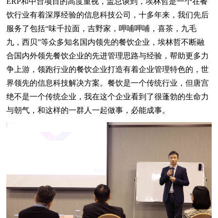
ERP和中台项目的高度重视，盖总谈到，埃林哲是一个在餐
饮行业有着深厚经验的信息科技公司，十多年来，我们先后
服务了包括“味千拉面，吉野家，呷哺呷哺，喜茶，九毛
九，西贝”等众多知名国内领先的餐饮企业，埃林哲不断融
合国内外领先餐饮企业的先进管理思路与经验，帮助更多力
争上游，领跑行业的餐饮企业打造有着企业管理特色的，世
界领先的信息科技解决方案。餐饮是一个传统行业，但唐宫
绝不是一个传统企业，我在这个企业看到了很蓬勃的生命力
与朝气，和这样的一群人一起做事，必能成事。