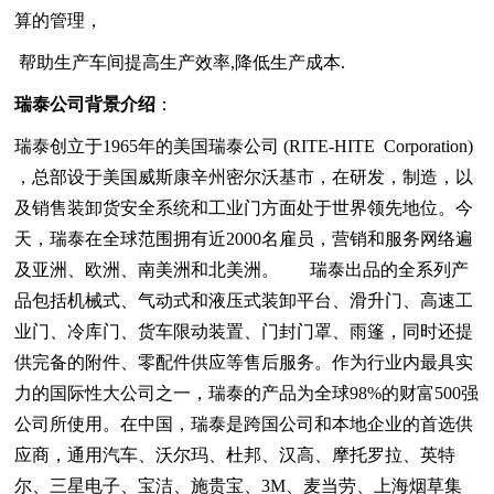
算的管理，
帮助生产车间提高生产效率,降低生产成本.
瑞泰公司背景介绍
：
瑞泰创立于1965年的美国瑞泰公司 (RITE-HITE Corporation)
，总部设于美国威斯康辛州密尔沃基市，在研发，制造，以
及销售装卸货安全系统和工业门方面处于世界领先地位。今
天，瑞泰在全球范围拥有近2000名雇员，营销和服务网络遍
及亚洲、欧洲、南美洲和北美洲。 瑞泰出品的全系列产
品包括机械式、气动式和液压式装卸平台、滑升门、高速工
业门、冷库门、货车限动装置、门封门罩、雨篷，同时还提
供完备的附件、零配件供应等售后服务。作为行业内最具实
力的国际性大公司之一，瑞泰的产品为全球98%的财富500强
公司所使用。在中国，瑞泰是跨国公司和本地企业的首选供
应商，通用汽车、沃尔玛、杜邦、汉高、摩托罗拉、英特
尔、三星电子、宝洁、施贵宝、3M、麦当劳、上海烟草集