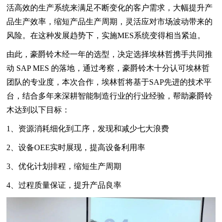
活高效的生产系统来满足不断变化的客户需求，大幅提升产
品生产效率，缩短产品生产周期，灵活应对市场波动带来的
风险。在这种发展趋势下，实施MES系统变得相当紧迫。
由此，豪爵铃木经一年的选型，决定选择埃林哲携手共同推
动 SAP MES 的落地，通过考察，豪爵铃木十分认可埃林哲
团队的专业度，本次合作，埃林哲将基于SAP先进的技术平
台，结合多年来深耕智能制造行业的行业经验，帮助豪爵铃
木达到以下目标：
1、资源消耗细化到工序，发现和减少七大浪费
2、设备OEE实时展现，提高设备利用率
3、优化计划排程，缩短生产周期
4、过程质量保证，提升产品良率