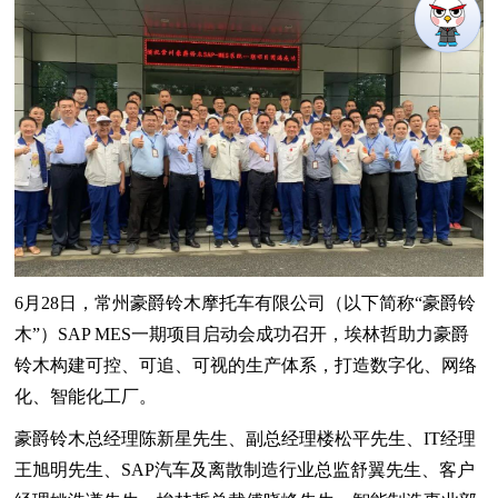
6月28日，常州豪爵铃木摩托车有限公司（以下简称“豪爵铃
木”）SAP MES一期项目启动会成功召开，埃林哲助力豪爵
铃木构建可控、可追、可视的生产体系，打造数字化、网络
化、智能化工厂。
豪爵铃木总经理陈新星先生、副总经理楼松平先生、IT经理
王旭明先生、SAP汽车及离散制造行业总监舒翼先生、客户