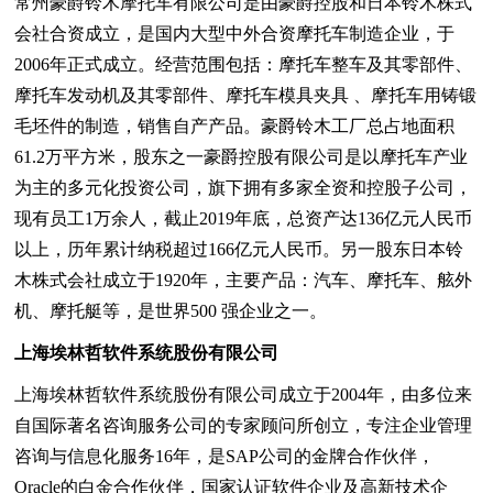
常州豪爵铃木摩托车有限公司是由豪爵控股和日本铃木株式
会社合资成立，是国内大型中外合资摩托车制造企业，于
2006年正式成立。经营范围包括：摩托车整车及其零部件、
摩托车发动机及其零部件、摩托车模具夹具 、摩托车用铸锻
毛坯件的制造，销售自产产品。豪爵铃木工厂总占地面积
61.2万平方米，股东之一豪爵控股有限公司是以摩托车产业
为主的多元化投资公司，旗下拥有多家全资和控股子公司，
现有员工1万余人，截止2019年底，总资产达136亿元人民币
以上，历年累计纳税超过166亿元人民币。另一股东日本铃
木株式会社成立于1920年，主要产品：汽车、摩托车、舷外
机、摩托艇等，是世界500 强企业之一。
上海埃林哲软件系统股份有限公司
上海埃林哲软件系统股份有限公司成立于2004年，由多位来
自国际著名咨询服务公司的专家顾问所创立，专注企业管理
咨询与信息化服务16年，是SAP公司的金牌合作伙伴，
Oracle的白金合作伙伴，国家认证软件企业及高新技术企