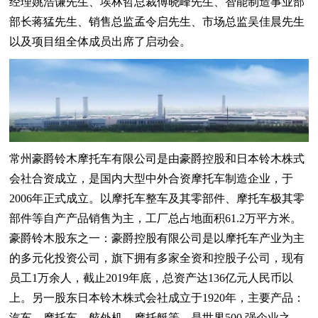
经理姚浩谦先生、埃林哲总裁傅晓峰先生、智能制造事业部
部长蒋猛先生、销售总监孟令启先生、市场总监吴佳晨先生
以及项目组全体成员出席了启动会。
常州豪爵铃木摩托车有限公司是由豪爵控股和日本铃木株式
会社合资成立，是国内大型中外合资摩托车制造企业，于
2006年正式成立。以摩托车整车及其零部件、摩托车极其零
部件等自产产品销售为主，工厂总占地面积61.2万平方米。
豪爵铃木股东之一：豪爵控股有限公司是以摩托车产业为主
的多元化投资公司，旗下拥有多家全资和控股子公司，现有
员工1万余人，截止2019年底，总资产达136亿元人民币以
上。另一股东日本铃木株式会社成立于1920年，主要产品：
汽车、摩托车、舷外机、摩托艇等，是世界500 强企业之