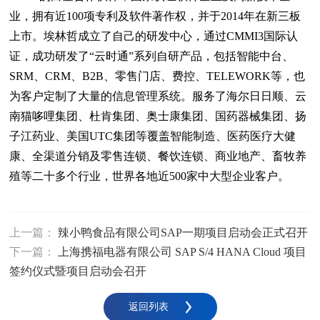
业，拥有近100项专利及软件著作权，并于2014年在新三板
上市。埃林哲成立了自己的研发中心，通过CMMI3国际认
证，成功研发了“云时通”系列自研产品，包括智能中台、
SRM、CRM、B2B、零售门店、费控、TELEWORK等，也
为客户定制了大量的信息管理系统。服务了海尔日日顺、云
南猫哆哩集团、杜肯集团、奥士康集团、国药器械集团、扬
子江药业、美国UTC集团等覆盖智能制造、医药医疗大健
康、全渠道分销及零售连锁、餐饮连锁、商业地产、畜牧养
殖等二十多个行业，世界各地近500家中大型企业客户。
上一篇：
辣小鸭食品有限公司SAP一期项目启动会正式召开
下一篇：
上海携福电器有限公司 SAP S/4 HANA Cloud 项目
签约仪式暨项目启动会召开
返回列表