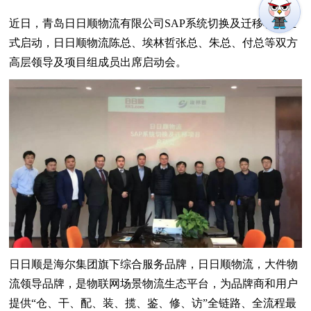
近日，青岛日日顺物流有限公司SAP系统切换及迁移项目正
式启动，日日顺物流陈总、埃林哲张总、朱总、付总等双方
高层领导及项目组成员出席启动会。
日日顺是海尔集团旗下综合服务品牌，日日顺物流，大件物
流领导品牌，是物联网场景物流生态平台，为品牌商和用户
提供“仓、干、配、装、揽、鉴、修、访”全链路、全流程最