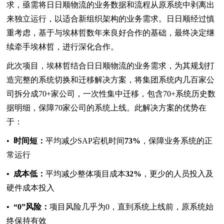
求，亟需将日日顺物流的业务数据和流程从原系统中剥离出
来独立运行，以适合新组织架构的业务需求。日日顺经过慎
重考虑，基于与埃林哲数年来良好合作的基础，最终决定继
续牵手埃林哲，进行深化合作。
此次项目，埃林哲结合日日顺物流的业务需求，为其规划打
造完整的系统切换和迁移解决方案，将集团系统内几百家公
司拆分成70+家公司，一次性集中迁移，包含70+系统历史数
据明细，保障70家公司的系统上线。此解决方案的优势在
于：
•
时间短：
平均减少SAP宕机时间
73%
，保障业务系统的正
常运行
• 成本低：
平均减少整体项目成本
32%
，更少的人员投入及
硬件成本投入
•
“0”风险：
项目风险几乎为0，直到系统上线前，原系统始
终保持有效