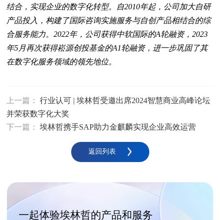
结合，实现企业的数字化转型。自2010年起，公司加大自研
产品投入，构建了国际咨询实施服务与自创产品相结合的综
合服务能力。2022年，公司获得中软国际的A轮融资，2023
年5月再次获得崧源创投基金的A1轮融资，进一步巩固了其
在数字化服务领域的领先地位。
上一篇：
行业认可 | 埃林哲受邀出席2024智慧商业高峰论坛
并荣获数字化大奖
下一篇：
埃林哲携手SAP助力金麒麟实现企业高效运营
返回列表
一起体验埃林哲的产品和服务