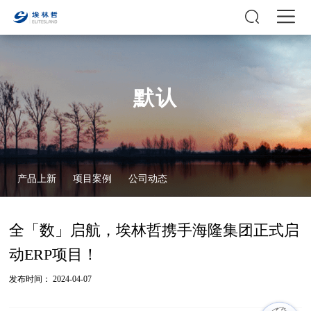
默认
产品上新
项目案例
公司动态
全「数」启航，埃林哲携手海隆集团正式启
动ERP项目！
发布时间： 2024-04-07