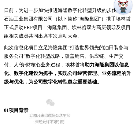
日前，为进一步加快推进海隆数字化转型升级的步伐，海隆
石油工业集团有限公司（以下简称“海隆集团”）携手埃林哲
正式启动ERP项目！海隆集团、埃林哲双方高层领导及项目
组相关成员共同出席本次启动大会。
此次信息化项目立足海隆集团“打造世界领先的油田装备与
服务公司”数字化转型战略，覆盖销售、供应链、生产交
付、人/资/财核心业务过程，埃林哲将
助力海隆集团以信息
化、数字化建设为抓手，实现公司经营管理、业务流程的升
级与优化，为公司数字化转型奠定重要基础。
01项目背景