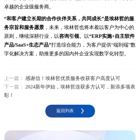
卓越的企业级服务商。
“和客户建立长期的合作伙伴关系，共同成长”是埃林哲的服
务宗旨和服务愿景
，未来，埃林哲也将本着以客户为中心的
原则，继续深耕行业，以
咨询引领、
以
“ERP实施+自主软件
产品/SaaS+生态产品”
打造综合能力，为客户提供“端到端”数
字化解决方案，助推更多的国内外企业实现数字化转型。
上一篇：
感谢信！埃林哲优质服务收获客户高度认可
下一篇：
2024新年伊始，埃林哲连获多方认可，新添多项表
彰！
返回列表