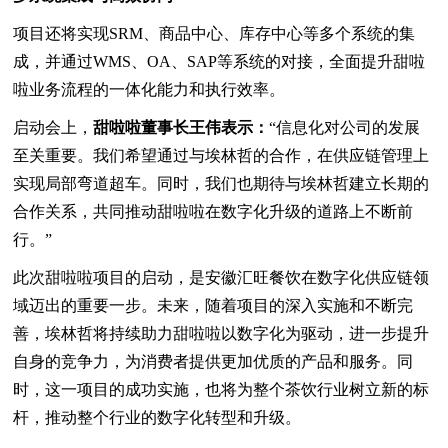
项目还将实现SRM、商品中心、库存中心等多个系统的集
成，并通过WMS、OA、SAP等系统的对接，全面提升甜啦
啦业务流程的一体化能力和执行效率。
启动会上，
甜啦啦董事长王伟表示：
“信息化对公司的发展
至关重要。我们希望通过与埃林哲的合作，在供应链管理上
实现局部弯道超车。同时，我们也期待与埃林哲建立长期的
合作关系，共同推动甜啦啦在数字化升级的道路上不断前
行。”
此次甜啦啦项目的启动，是安徽汇旺餐饮在数字化供应链领
域迈出的重要一步。未来，随着项目的深入实施和不断完
善，埃林哲将持续助力甜啦啦以数字化为驱动，进一步提升
自身的竞争力，为消费者提供更加优质的产品和服务。同
时，这一项目的成功实施，也将为整个茶饮行业树立新的标
杆，推动整个行业的数字化转型和升级。