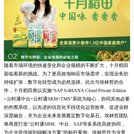
随着市场环境的快速变化和企业规模的不断扩大，十月稻田
面临着新的挑战。为了更高效地响应市场需求，实现业务的
持续扩张，数字化转型成为必然选择。此次与埃林哲的合
作，十月稻田将以实施“SAP S/4HANA Cloud Private Edition
+云时通中台+云时通SRM+TMS”系统为核心，协同其他必要
的外围系统，以先进的信息化手段优化运营效率、促进业财
深度融合，并为企业未来发展奠定数字化基石。埃林哲团队
将再度打造“云时通SRM、中台、SAP等多系统高效协同，
为企业提供端到端解决方案”的标杆案例。埃林哲作为业界