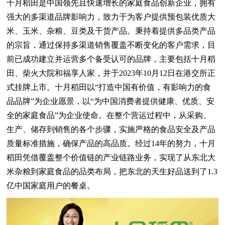
十月稻田是中国领先且快速增长的家庭食品创新企业，拥有
强大的多渠道品牌影响力，致力于为客户提供预包装优质大
米、玉米、杂粮、豆类及干货产品。秉持着提供多品类产品
的宗旨，通过保持多渠道销售覆盖不断变化的客户需求，目
前已成功建立并运营多个备受认可的品牌，主要包括十月稻
田、柴火大院和福享人家，并于2023年10月12日在港交所正
式挂牌上市。十月稻田以“打造中国有价值，有影响力的食
品品牌”为企业愿景，以“为中国消费者提供健康、优质、安
全的家庭食品”为企业使命。在整个营运过程中，从采购、
生产、储存到销售的各个步骤，实施严格的食品安全及产品
质量标准措施，确保产品的高品质。经过14年的努力，十月
稻田凭借覆盖整个价值链的产业链路业务，实现了从东北大
米杂粮到家庭食品的品类布局，把东北的天生好品送到了1.3
亿中国家庭用户的餐桌。